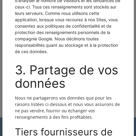
Je désire recevoir les infolettres et
publicités de C. Lavoie Dentaire
contenant les offres et d'éventuelles
candidatures. Il est important de
cocher cette case! Vous pourrez
vous désabonner en tout temps.
PASSER À L'ÉTAPE SUIVANTE
Une foule d'avantages