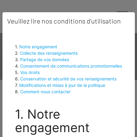
×
Veuillez lire nos conditions d'utilisation
Création de profil
confidentiel
Fiche générale
Photo confidentielle: