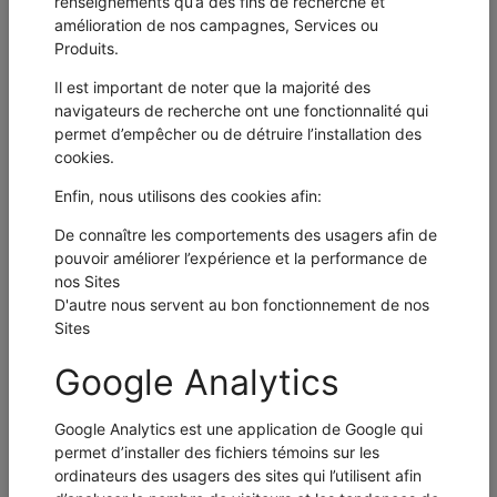
Informations de
connexion
Nom d'utilisateur *
Mot de passe *
Confirmer le mot de passe *