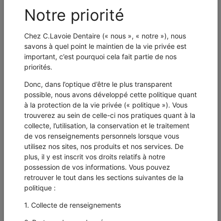
CHOISIR UN FICHIER...