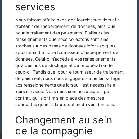
Bien plus qu'une agence de
placement mais un réel
accompagnement!
ÇA COMMENCE ICI