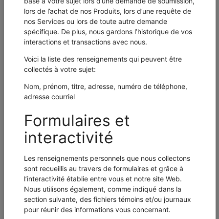
Tél. Cellulaire
Tél. Clinique
Tél. Autre
Courriel principal *
Courriel secondaire
Site web personnel